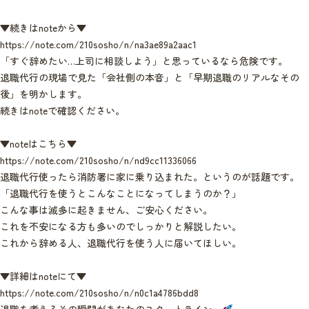
▼続きはnoteから▼
https://note.com/210sosho/n/na3ae89a2aac1
「すぐ辞めたい…上司に相談しよう」と思っているなら危険です。
退職代行の現場で見た「会社側の本音」と「早期退職のリアルなその
後」を明かします。
続きはnoteで確認ください。
▼noteはこちら▼
https://note.com/210sosho/n/nd9cc11336066
退職代行使ったら消防署に家に乗り込まれた。というのが話題です。
「退職代行を使うとこんなことになってしまうのか？」
こんな事は滅多に起きません、ご安心ください。
これを不安になる方も多いのでしっかりと解説したい。
これから辞める人、退職代行を使う人に届いてほしい。
▼詳細はnoteにて▼
https://note.com/210sosho/n/n0c1a4786bdd8