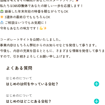
退職を考えるその瞬間があなたのスタートライン。
私たちは
365日無休
であなたの新しい一歩を応援します！
録画した年末年始の特番を観ながらでもOK
3連休の最終日でももちろんOK
ご相談はいつでもお気軽に！
今年もあなたの味方です！
コーポレートサイトを公開いたしました。
事業内容はもちろん弊社からのお知らせなどを発信して参ります。
今後も、内容の充実を図るとともに、さまざまな情報を発信して参りま
すので、引き続きよろしくお願い申し上げます。
よくある質問
はじめのについて
はじめのは何をやっている会社？
はじめのについて
はじめのはどこにある会社？